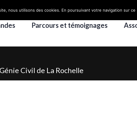
ite, nous utilisons des cookies. En poursuivant votre navigation sur ce 
andes
Parcours et témoignages
Asso
Génie Civil de La Rochelle