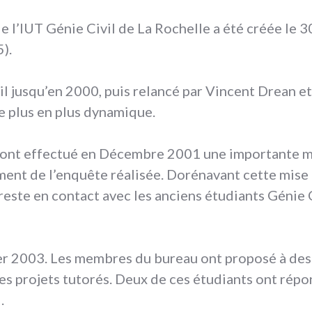
 l’IUT Génie Civil de La Rochelle a été créée le 30
).
il jusqu’en 2000, puis relancé par Vincent Drean e
de plus en plus dynamique.
ont effectué en Décembre 2001 une importante mi
ement de l’enquête réalisée. Dorénavant cette mise 
reste en contact avec les anciens étudiants Génie 
ier 2003. Les membres du bureau ont proposé à de
es projets tutorés. Deux de ces étudiants ont répond
.