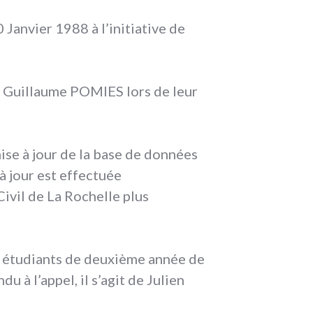
 Janvier 1988 à l’initiative de
t Guillaume POMIES lors de leur
se à jour de la base de données
à jour est effectuée
Civil de La Rochelle plus
s étudiants de deuxième année de
u à l’appel, il s’agit de Julien