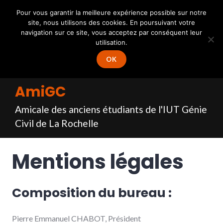
Accéder
Connexion
–
Inscription
Pour vous garantir la meilleure expérience possible sur notre
au
site, nous utilisons des cookies. En poursuivant votre
MENU
contenu
navigation sur ce site, vous acceptez par conséquent leur
principal
utilisation.
OK
AmiGC
Amicale des anciens étudiants de l'IUT Génie
Civil de La Rochelle
Mentions légales
Composition du bureau :
Pierre Emmanuel CHABOT, Président