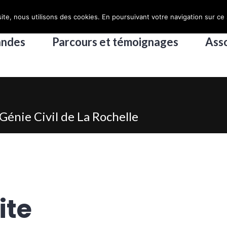
ite, nous utilisons des cookies. En poursuivant votre navigation sur ce 
andes
Parcours et témoignages
Asso
Génie Civil de La Rochelle
ite