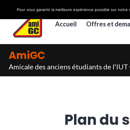
Accéder
Pour vous garantir la meilleure expérience possible sur notre s
au
contenu
Accueil
Offres et dem
principal
AmiGC
Amicale des anciens étudiants de l'IUT 
Plan du s