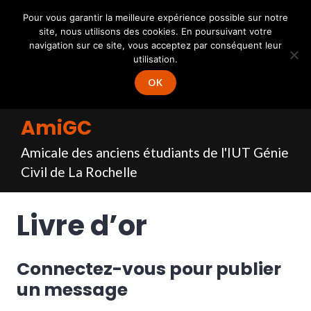
Accéder
Connexion
–
Inscription
Pour vous garantir la meilleure expérience possible sur notre
au
site, nous utilisons des cookies. En poursuivant votre
MENU
contenu
navigation sur ce site, vous acceptez par conséquent leur
principal
utilisation.
OK
AmiGC
Amicale des anciens étudiants de l'IUT Génie
Civil de La Rochelle
Livre d’or
Connectez-vous pour publier
un message